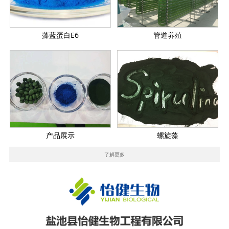
藻蓝蛋白E6
管道养殖
产品展示
螺旋藻
了解更多